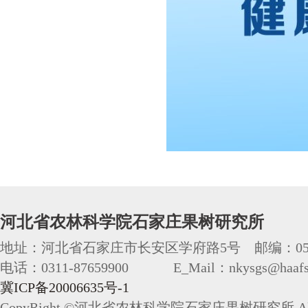
河北省农林科学院石家庄果树研究所
地址：河北省石家庄市长安区学府路5号 邮编：050
电话：0311-87659900 E_Mail：nkysgs@haafs.
冀ICP备20006635号-1
CopyRight ©河北省农林科学院石家庄果树研究所 All 