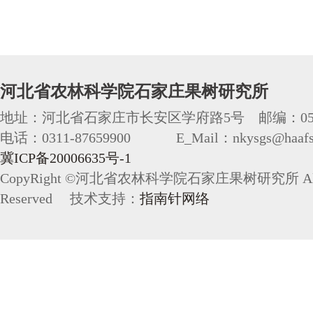
河北省农林科学院石家庄果树研究所
地址：河北省石家庄市长安区学府路5号 邮编：050
电话：0311-87659900 E_Mail：nkysgs@haafs.
冀ICP备20006635号-1
CopyRight ©河北省农林科学院石家庄果树研究所 All 
Reserved 技术支持：
指南针网络