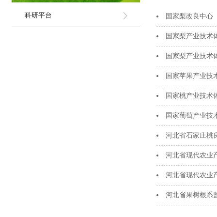
科研平台
国家梨改良中心
国家梨产业技术
国家梨产业技术
国家苹果产业技
国家桃产业技术
国家葡萄产业技
河北省石家庄桃
河北省现代农业
河北省现代农业
河北省果树根系