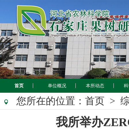
首页
单位概况
本所动态
科
您所在的位置：
首页
> 
我所举办ZE