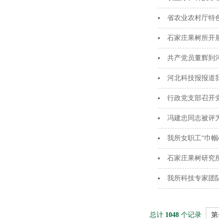
省农业农村厅特
石家庄果树所开展
共产党员董辉到
河北科技报报道
行政党支部召开
冯建忠同志被评为
我所女职工“巾帼
石家庄果树研究
我所科技专家团
总计
1048
个记录
第