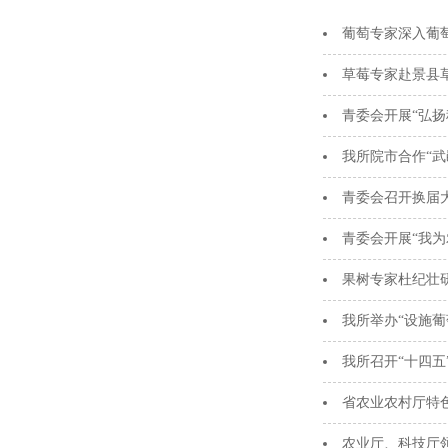
葡萄专家深入葡
草莓专家赴景县
青委会开展“弘扬
我所院市合作“
青委会召开换届
青委会开展“我为
果树专家杜纪壮
我所举办“设施
我所召开“十四五
省农业农村厅特
农业厅、科技厅领